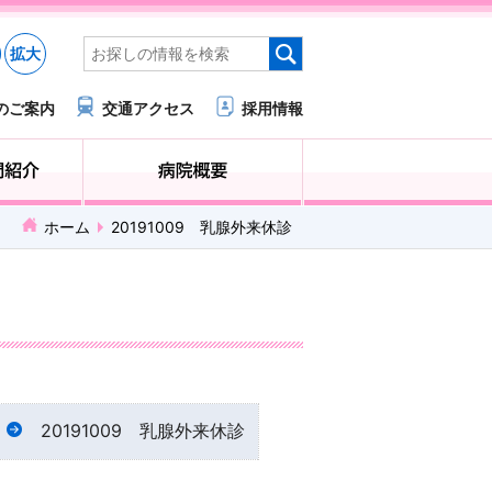
拡大
のご案内
交通アクセス
採用情報
医療・福祉関係の方へ
診療科・部門紹介
ホーム
20191009 乳腺外来休診
20191009 乳腺外来休診