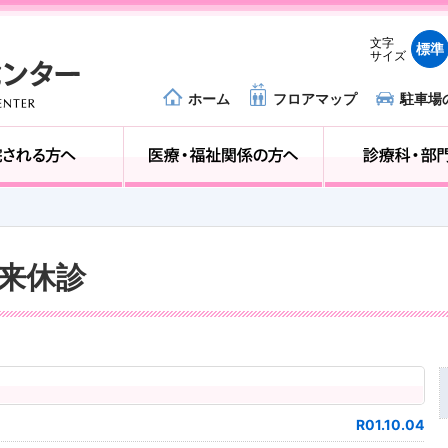
文字
標準
サイズ
ホーム
フロアマップ
駐車場
外来受診の方へ
入院される方へ
外来休診
R01.10.04