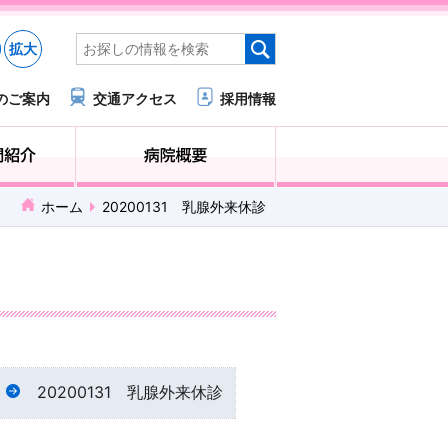
拡大
のご案内
交通アクセス
採用情報
医療・福祉関係の方へ
診療科・部門紹介
ホーム
20200131 乳腺外来休診
20200131 乳腺外来休診