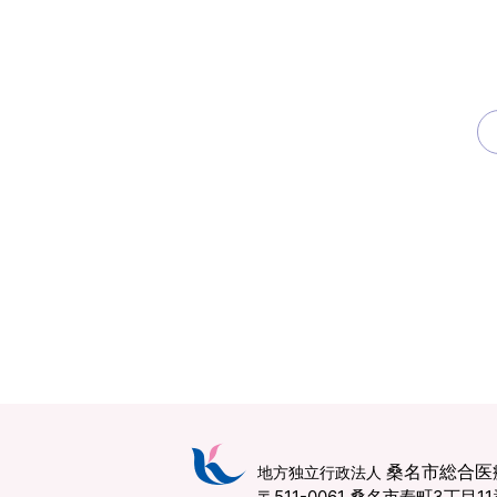
桑名市総合医
地方独立行政法人
〒511-0061 桑名市寿町3丁目1