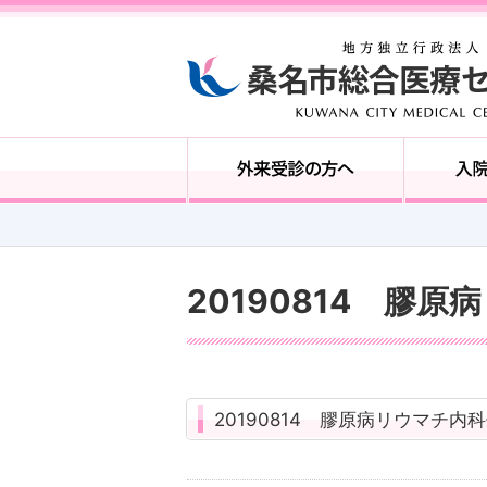
20190814 膠
20190814 膠原病リウマチ内