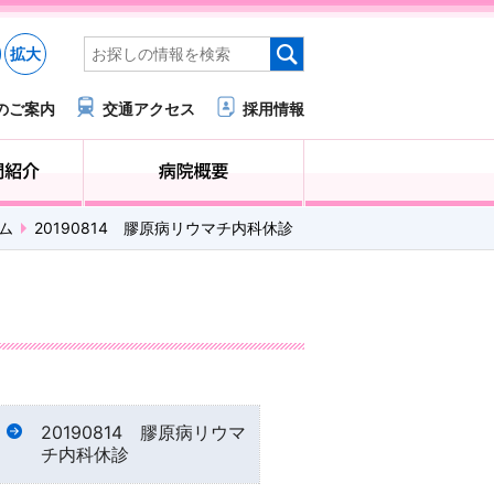
拡大
のご案内
交通アクセス
採用情報
医療・福祉関係の方へ
診療科・部門紹介
ム
20190814 膠原病リウマチ内科休診
20190814 膠原病リウマ
チ内科休診