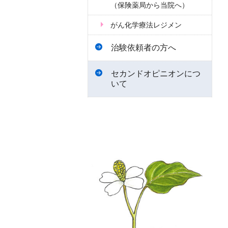
（保険薬局から当院へ）
がん化学療法レジメン
治験依頼者の方へ
セカンドオピニオンにつ
いて